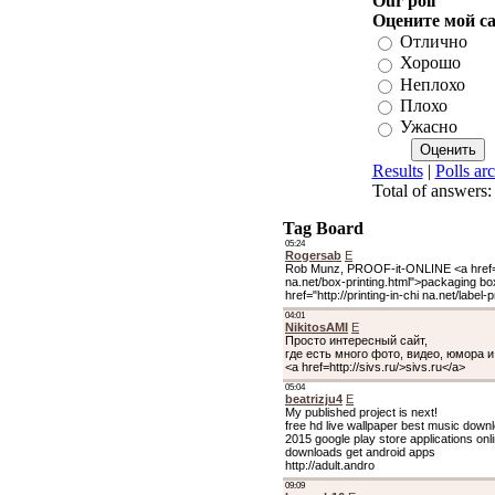
Our poll
Оцените мой с
Отлично
Хорошо
Неплохо
Плохо
Ужасно
Results
|
Polls ar
Total of answers
Tag Board