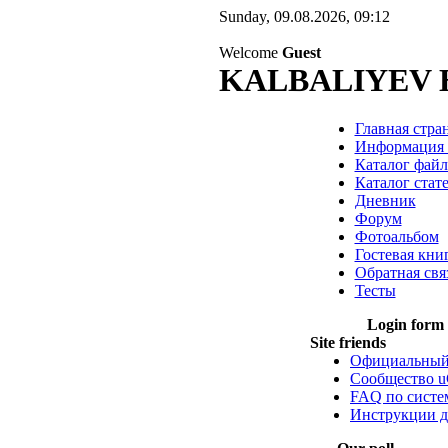
Sunday, 09.08.2026, 09:12
Welcome
Guest
KALBALIYEV 
Главная стра
Информация 
Каталог файл
Каталог стат
Дневник
Форум
Фотоальбом
Гостевая кни
Обратная свя
Тесты
Login form
Site friends
Официальный
Сообщество u
FAQ по систе
Инструкции д