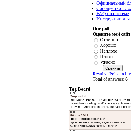
Официальный б
Сообщество uCo
FAQ по системе
Инструкции для
Our poll
Оцените мой сайт
Отлично
Хорошо
Неплохо
Плохо
Ужасно
Results
|
Polls archi
Total of answers:
6
Tag Board